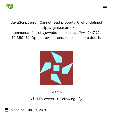
JavaScript error: Cannot read property '0' of undefined
(https://gitea.marco-
ammon.de/assets/js/webcomponents.js?v=1.24.7 @
10:35946). Open browser console to see more details.
Marco
0 Followers
·
0 Following
Joined on