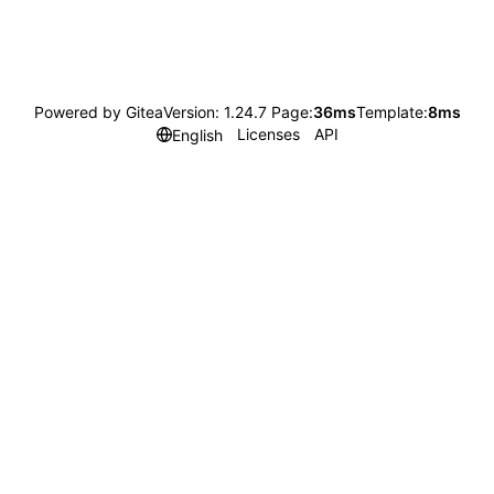
Powered by Gitea
Version: 1.24.7 Page:
36ms
Template:
8ms
Licenses
API
English