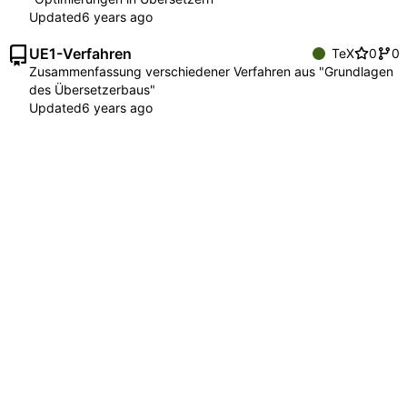
Updated
UE1-Verfahren
TeX
0
0
Zusammenfassung verschiedener Verfahren aus "Grundlagen
des Übersetzerbaus"
Updated