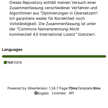
Dieses Repository enthält meinen Versuch einer
Zusammenfassung verschiedener Verfahren und
Algorithmen aus "Optimierungen in Übersetzern".
Ich garantiere weder für Korrektheit noch
Vollständigkeit. Die Zusammenfassung ist unter
der "
Commons Namensnennung-Nicht
kommerziell 4.0 International Lizenz
" lizenziert.
Languages
TeX
100%
Powered by Gitea
Version: 1.24.7 Page:
70ms
Template:
8ms
Licenses
API
English