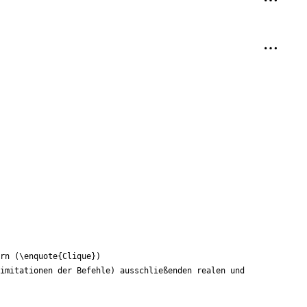
rn (
\enquote
{
Clique
}
)
imitationen der Befehle) ausschließenden realen und 