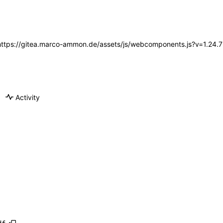
 (https://gitea.marco-ammon.de/assets/js/webcomponents.js?v=1.24.
Activity