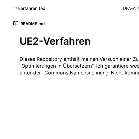
verfahren.tex
DFA-Ali
README.md
UE2-Verfahren
Dieses Repository enthält meinen Versuch einer 
"Optimierungen in Übersetzern". Ich garantiere we
unter der "
Commons Namensnennung-Nicht kommerzi