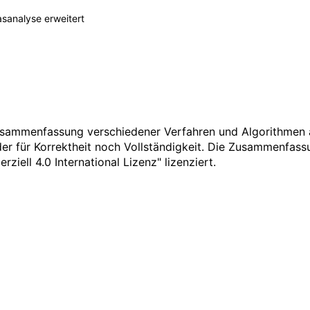
asanalyse erweitert
Zusammenfassung verschiedener Verfahren und Algorithmen 
der für Korrektheit noch Vollständigkeit. Die Zusammenfassu
ell 4.0 International Lizenz
" lizenziert.